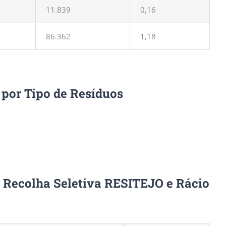
11.839
0,16
86.362
1,18
 por Tipo de Resíduos
 Recolha Seletiva RESITEJO e Rácio