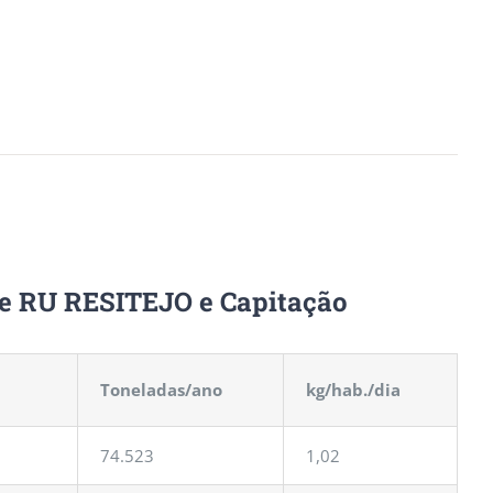
de RU RESITEJO e Capitação
Toneladas/ano
kg/hab./dia
74.523
1,02