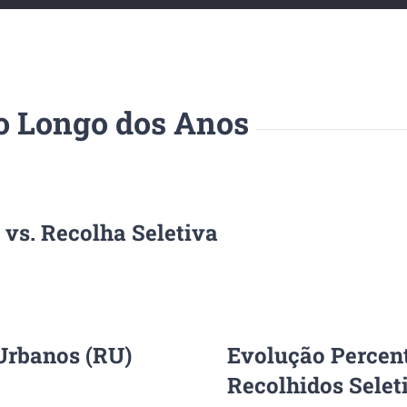
o Longo dos Anos
 vs. Recolha Seletiva
Urbanos (RU)
Evolução Percen
Recolhidos Selet