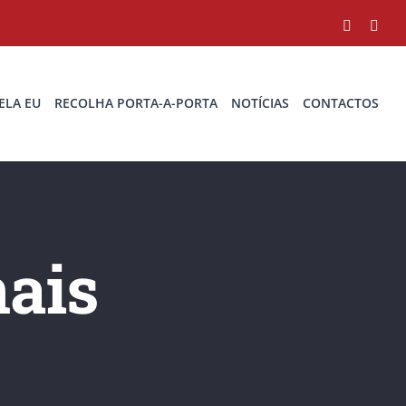
Faceboo
You
ELA EU
RECOLHA PORTA-A-PORTA
NOTÍCIAS
CONTACTOS
ais