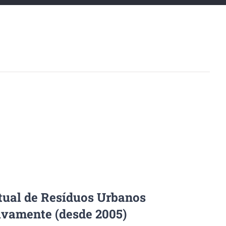
tual de Resíduos Urbanos
ivamente (desde 2005)